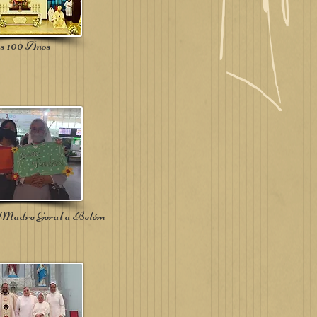
s 100 Anos
a Madre Geral a Belém