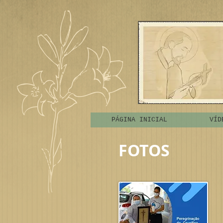
PÁGINA INICIAL
VÍD
FOTOS