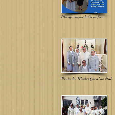
Peregrinação do Crucifixo
Visita da Madre Geral ao Sul