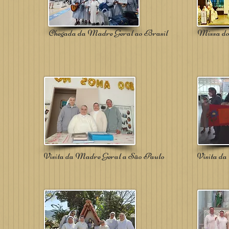
Chegada da Madre Geral ao Brasil
Missa do
Visita da Madre Geral a São Paulo
Visita d