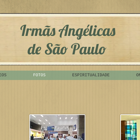
Irmãs Angélicas
de São Paulo
EOS
FOTOS
ESPIRITUALIDADE
O