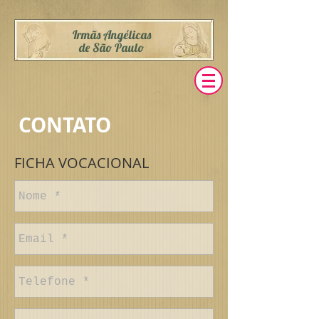
Irmãs Angélicas
de São Paulo
CONTATO
FICHA VOCACIONAL