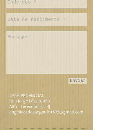
Enviar
CASA PROVINCIAL
Rua Jorge Lóssio, 483
Alto - Teresópolis - RJ
angelicasdesaopaulo1535
@gmail.com